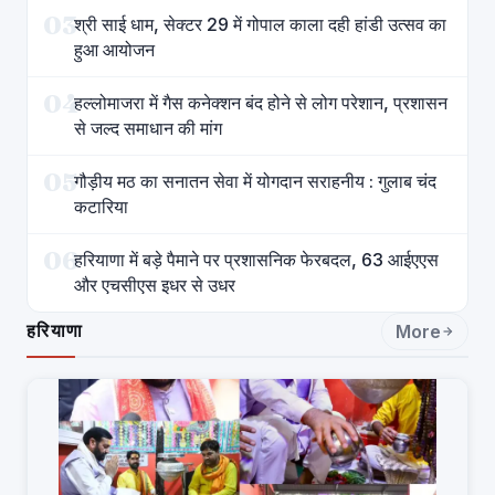
03
श्री साई धाम, सेक्टर 29 में गोपाल काला दही हांडी उत्सव का
हुआ आयोजन
04
हल्लोमाजरा में गैस कनेक्शन बंद होने से लोग परेशान, प्रशासन
से जल्द समाधान की मांग
05
गौड़ीय मठ का सनातन सेवा में योगदान सराहनीय : गुलाब चंद
कटारिया
06
हरियाणा में बड़े पैमाने पर प्रशासनिक फेरबदल, 63 आईएएस
और एचसीएस इधर से उधर
हरियाणा
More