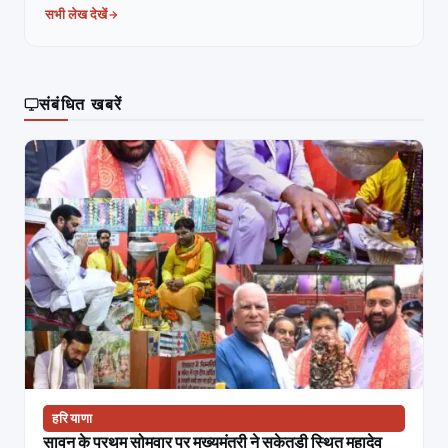
सभी लेख देखें
संबंधित खबरें
हरियाणा
सावन के प्रथम सोमवार पर मुख्यमंत्री ने सकेतड़ी स्थित महादेव