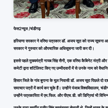
फेस2न्यूज /चंडीगढ़
हरियाणा सरकार ने वरिष्ठ पत्रकार डॉ. अजय सूरा को राज्य सूचना आ
सरकार ने गुरुवार को औपचारिक अधिसूचना जारी कर दी।
इससे पहले मुख्यमंत्री नायब सिंह सैनी, एक वरिष्ठ कैबिनेट मंत्री और ने
कमेटी द्वारा शॉर्टलिस्ट किए गए उम्मीदवारों में से उनके नाम को वैधा
हिसार जिले के गांव बुगाना के मूल निवासी डॉ. अजय सूरा पिछले दो दशको
समाचार पत्रों में कार्य कर चुके हैं। उन्होंने पंजाब विश्वविद्यालय, 
उन्होंने पत्रकारिता में एम.फिल. और पीएच.डी. की डिग्रियां भी विभिन्न वि
उनके दादा स्वर्गीय दलीप सिंह स्वतंत्रता सेनानी थे, जिन्हें भारत क