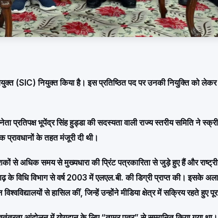
युक्त (SIC) नियुक्त किया है। इस प्रतिष्ठित पद पर उनकी नियुक्ति को लेकर 
ता प्रतिपक्ष भूपेंद्र सिंह हुड्डा की सदस्यता वाली राज्य स्तरीय समिति ने स्क्री
निक प्रावधानों के तहत मंजूरी दी थी।
ं से अधिक समय से मुख्यधारा की प्रिंट पत्रकारिता से जुड़े हुए हैं और राष्ट्र
चंडीगढ़ के विधि विभाग से वर्ष 2003 में एलएल.बी. की डिग्री प्राप्त की। इसके अल
श्वविद्यालयों से हासिल कीं, जिन्हें उन्होंने मीडिया क्षेत्र में सक्रिय रहते हुए प
े स्वतंत्रता आंदोलन में योगदान के लिए “ताम्र पत्र” से सम्मानित किया गया था।