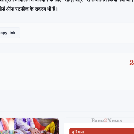
बोर्ड ऑफ स्टडीज के सदस्य भी हैं।
opy link
Face
2
News
हरियाणा