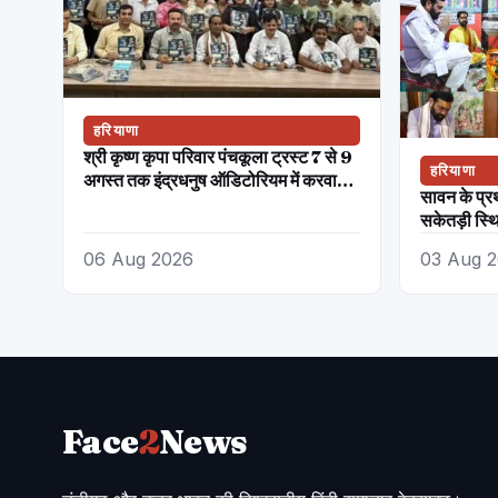
हरियाणा
श्री कृष्ण कृपा परिवार पंचकूला ट्रस्ट 7 से 9
हरियाणा
अगस्त तक इंद्रधनुष ऑडिटोरियम में करवाएगा
सावन के प्रथ
होगा भव्य दिव्य गीता सत्संग
सकेतड़ी स्थि
06 Aug 2026
03 Aug 
Face
2
News