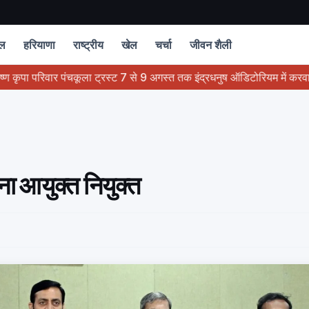
चल
हरियाणा
राष्ट्रीय
खेल
चर्चा
जीवन शैली
िवार पंचकूला ट्रस्ट 7 से 9 अगस्त तक इंद्रधनुष ऑडिटोरियम में करवाएगा होगा भव्य
ना आयुक्त नियुक्त