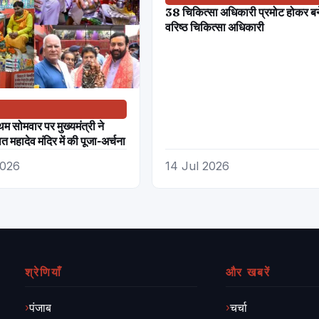
38 चिकित्सा अधिकारी प्रमोट होकर बन
वरिष्ठ चिकित्सा अधिकारी
म सोमवार पर मुख्यमंत्री ने
त महादेव मंदिर में की पूजा-अर्चना
2026
14 Jul 2026
श्रेणियाँ
और खबरें
पंजाब
चर्चा