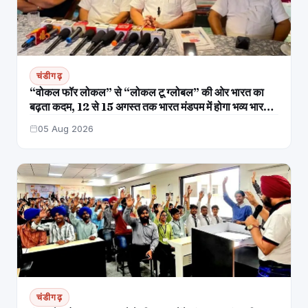
चंडीगढ़
“वोकल फॉर लोकल” से “लोकल टू ग्लोबल” की ओर भारत का
बढ़ता कदम, 12 से 15 अगस्त तक भारत मंडपम में होगा भव्य भारत
व्यापार महोत्सव : हरीश गर्ग
05 Aug 2026
चंडीगढ़