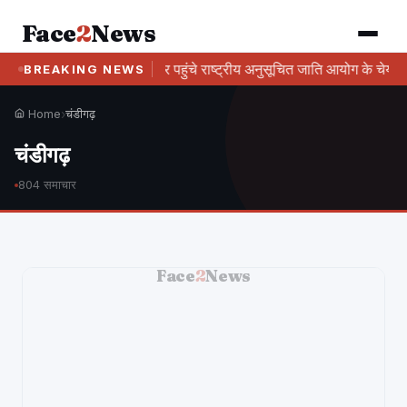
Face
2
News
फाई कर्मचारियों के घर पहुंचे राष्ट्रीय अनुसूचित जाति आयोग के चेयरपर्सन
BREAKING NEWS
Home
›
चंडीगढ़
चंडीगढ़
804 समाचार
Face
2
News