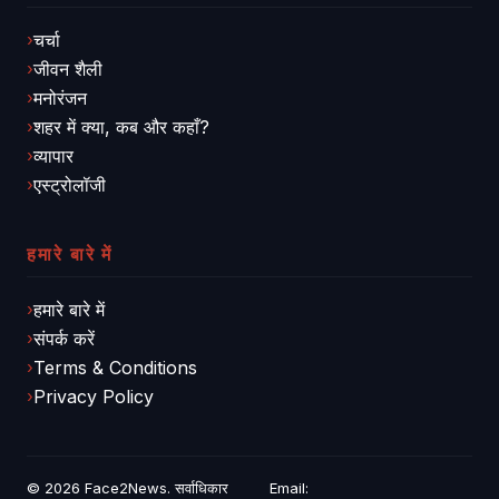
चर्चा
जीवन शैली
मनोरंजन
शहर में क्या, कब और कहाँ?
व्यापार
एस्ट्रोलॉजी
हमारे बारे में
हमारे बारे में
संपर्क करें
Terms & Conditions
Privacy Policy
© 2026
Face2News
. सर्वाधिकार
Email: