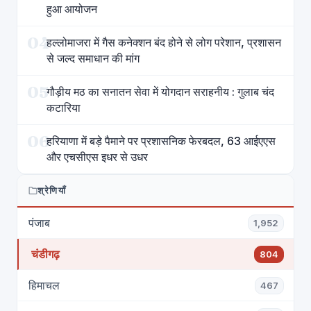
हुआ आयोजन
04
हल्लोमाजरा में गैस कनेक्शन बंद होने से लोग परेशान, प्रशासन
से जल्द समाधान की मांग
05
गौड़ीय मठ का सनातन सेवा में योगदान सराहनीय : गुलाब चंद
कटारिया
06
हरियाणा में बड़े पैमाने पर प्रशासनिक फेरबदल, 63 आईएएस
और एचसीएस इधर से उधर
श्रेणियाँ
पंजाब
1,952
चंडीगढ़
804
हिमाचल
467