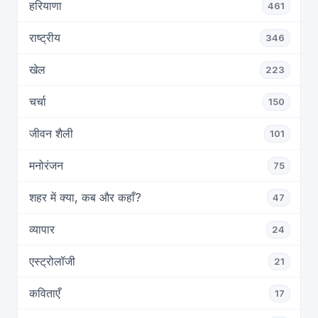
हरियाणा
461
राष्ट्रीय
346
खेल
223
चर्चा
150
जीवन शैली
101
मनोरंजन
75
शहर में क्या, कब और कहाँ?
47
व्यापार
24
एस्ट्रोलॉजी
21
कविताएँ
17