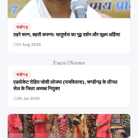
चंडीगढ़
ठहरे चरण, बहती करुणा: चातुर्मास का गूढ़ दर्शन और सूक्ष्म अहिंसा
01 Aug 2026
Face
2
News
चंडीगढ़
एडवोकेट रोहित जोशी लोजपा (रामविलास), चण्डीगढ़ के लीगल
सेल के जिला अध्यक्ष नियुक्त
30 Jul 2026