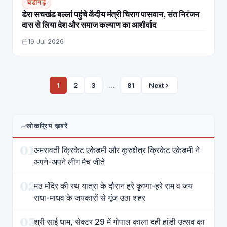
चंडीगढ़
डेरा सचखंड बल्लां पहुंचे केंदीय मंत्री चिराग पासवान, संत निरंजन
दास से लिया देश और समाज कल्याण का आशीर्वाद
19 Jul 2026
1
2
3
…
81
Next
लोकप्रिय ख़बरें
01
अमरावती क्रिकेट एकेडमी और कुरुक्षेत्र क्रिकेट एकेडमी ने
अपने-अपने लीग मैच जीते
02
मठ मंदिर की रथ यात्रा के दौरान हरे कृष्णा-हरे राम व जय
राधा-माधव के जयकारों से गूंज उठा शहर
03
श्री साई धाम, सेक्टर 29 में गोपाल काला दही हांडी उत्सव का