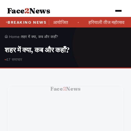
Face
2
News
ं 'फैमिली फोरम प्रोग्राम' आयोजित
हरियाली तीज महोत्सव में झूमीं महिल
BREAKING NEWS
Home
›
शहर में क्या, कब और कहाँ?
शहर में क्या, कब और कहाँ?
47 समाचार
Face
2
News