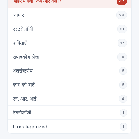
शहर में क्या, कब और कहाँ?
47
व्यापार
24
एस्ट्रोलॉजी
21
कविताएँ
17
संपादकीय लेख
16
अंतर्राष्ट्रीय
5
काम की बातें
5
एन. आर. आई.
4
टेक्नोलॉजी
1
Uncategorized
1