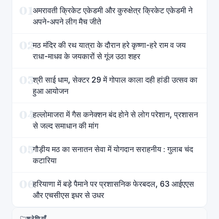
01
अमरावती क्रिकेट एकेडमी और कुरुक्षेत्र क्रिकेट एकेडमी ने
अपने-अपने लीग मैच जीते
02
मठ मंदिर की रथ यात्रा के दौरान हरे कृष्णा-हरे राम व जय
राधा-माधव के जयकारों से गूंज उठा शहर
03
श्री साई धाम, सेक्टर 29 में गोपाल काला दही हांडी उत्सव का
हुआ आयोजन
04
हल्लोमाजरा में गैस कनेक्शन बंद होने से लोग परेशान, प्रशासन
से जल्द समाधान की मांग
05
गौड़ीय मठ का सनातन सेवा में योगदान सराहनीय : गुलाब चंद
कटारिया
06
हरियाणा में बड़े पैमाने पर प्रशासनिक फेरबदल, 63 आईएएस
और एचसीएस इधर से उधर
श्रेणियाँ