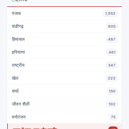
पंजाब
1,952
चंडीगढ़
805
हिमाचल
467
हरियाणा
461
राष्ट्रीय
347
खेल
223
चर्चा
150
जीवन शैली
102
मनोरंजन
75