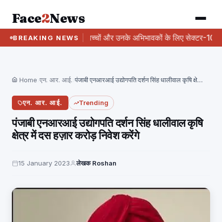
Face
2
News
ागी
विशेष बच्चों और उनके अभिभावकों के लिए सेक्टर-10 स्केटिंग रिंक
BREAKING NEWS
Home
›
एन. आर. आई.
›
पंजाबी एनआरआई उद्योगपति दर्शन सिंह धालीवाल कृषि क्षेत्र…
एन. आर. आई.
Trending
पंजाबी एनआरआई उद्योगपति दर्शन सिंह धालीवाल कृषि
क्षेत्र में दस हज़ार करोड़ निवेश करेंगे
15 January 2023
लेखक Roshan