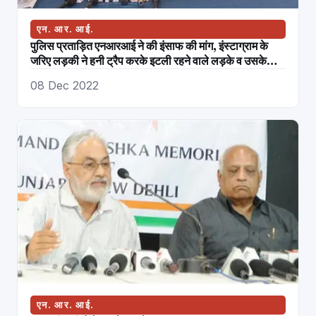
एन. आर. आई.
पुलिस प्रताड़ित एनआरआई ने की इंसाफ की मांग, इंस्टाग्राम के
जरिए लड़की ने हनी ट्रैप करके इटली रहने वाले लड़के व उसके
पिता से लूटे 30 लाख से ज़्यादा
08 Dec 2022
एन. आर. आई.