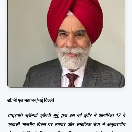
डॉ.जी एल महाजन/नई दिल्ली
राष्ट्रपति श्रीमती द्रौपदी मुर्मू द्वारा इस बर्ष इंदौर में आयोजित 17 बे
प्रबासी भारतीय दिबस पर ब्यापार और समाजिक सेवा में अनुकरणीय