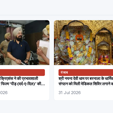
पंजाब
 क्रिएशंस ने की प्रभावशाली
श्री नयना देवी धाम पर बरनाला के धार्मि
 फिल्म ‘पीड़ (दर्द-ए-दिल)’ की
संगठन को मिली मेडिकल शिविर लगाने 
अनुमति
2026
31 Jul 2026