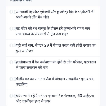
लोकप्रिय ख़बरें
01
अमरावती क्रिकेट एकेडमी और कुरुक्षेत्र क्रिकेट एकेडमी ने
अपने-अपने लीग मैच जीते
02
मठ मंदिर की रथ यात्रा के दौरान हरे कृष्णा-हरे राम व जय
राधा-माधव के जयकारों से गूंज उठा शहर
03
श्री साई धाम, सेक्टर 29 में गोपाल काला दही हांडी उत्सव का
हुआ आयोजन
04
हल्लोमाजरा में गैस कनेक्शन बंद होने से लोग परेशान, प्रशासन
से जल्द समाधान की मांग
05
गौड़ीय मठ का सनातन सेवा में योगदान सराहनीय : गुलाब चंद
कटारिया
06
हरियाणा में बड़े पैमाने पर प्रशासनिक फेरबदल, 63 आईएएस
और एचसीएस इधर से उधर