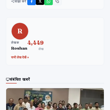
साझा करें
R
4,449
लेखक
Roshan
लेख
सभी लेख देखें
संबंधित खबरें