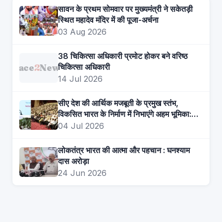
सावन के प्रथम सोमवार पर मुख्यमंत्री ने सकेतड़ी
स्थित महादेव मंदिर में की पूजा-अर्चना
03 Aug 2026
38 चिकित्सा अधिकारी प्रमोट होकर बने वरिष्ठ
Face
2
News
चिकित्सा अधिकारी
14 Jul 2026
सीए देश की आर्थिक मजबूती के प्रमुख स्तंभ,
विकसित भारत के निर्माण में निभाएंगे अहम भूमिका:
मुख्यमंत्री
04 Jul 2026
लोकतंत्र भारत की आत्मा और पहचान : घनश्याम
दास अरोड़ा
24 Jun 2026