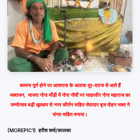
कामना पूर्ण होने पर आसपास के अलावा दूर-दराज से आते हैं
भक्तजन, माजरा गोगा माँड़ी में गोगा नौवीं पर जाहरवीर गोगा महाराज का
जन्मोत्सव बड़ी धूमधाम से नगर कीर्तन सहित सेवादार बृज मोहन भक्त ने
संगत सहित मनाया।
(MOREPIC1)
हरीश शर्मा/
कालका