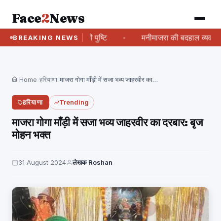
Face
2
News
िवाय बांग्लादेश लौटने की पुष्टि
मनीमाजरा की बदहाल व्यवस्था को ले
BREAKING NEWS
Home
›
हरियाणा
›
माजरा गोगा माँड़ी में सजा भव्य जाहरवीर का…
हरियाणा
Trending
माजरा गोगा माँड़ी में सजा भव्य जाहरवीर का दरबार: बृज
मोहन भक्त
31 August 2024
लेखक Roshan