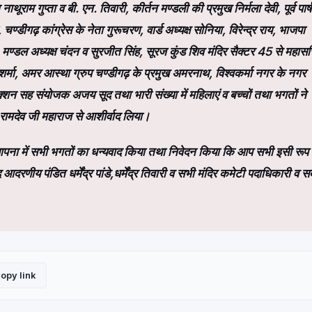
ूराम गुप्ता व बी. एन. तिवारी, कीर्तन मण्डली की प्रमुख निर्मला देवी, पूर्व पार्
्डीगढ़ कांग्रेस के नेता गुरूचरण, वार्ड अध्यक्ष सोनिया, विरेन्द्र राय, भाजपा
, मण्डल अध्यक्ष चंदन व सुरजीत सिंह, सूरज कुंड शिव मंदिर सैक्टर 45 से महास
ि शर्मा, अमर आस्था ग्रुप चण्डीगढ़ के प्रमुख अमरनाथ, विश्वकर्मा नगर के नगर
न सह संयोजक अजय सूद तथा भारी संख्या में महिलाएं व बच्चों तथा भगतों ने
रामदेव जी महाराज से आशीर्वाद लिया।
 स्थापना में सभी भगतों का धन्यवाद किया तथा निवेदन किया कि आप सभी इसी रूप 
रणीय पंडित धर्मेंद्र पांडे,धर्मेंद्र तिवारी व सभी मंदिर कमेटी पदाधिकारी व सद
opy link