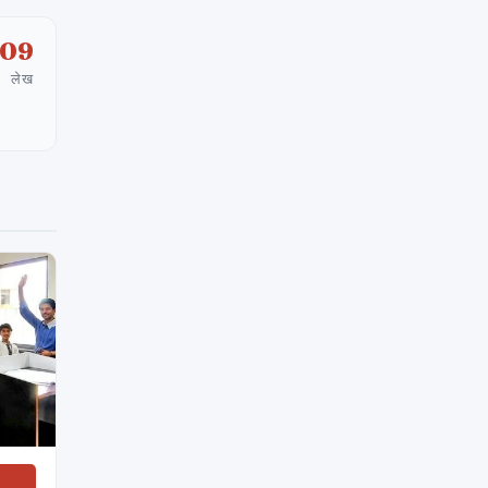
209
लेख