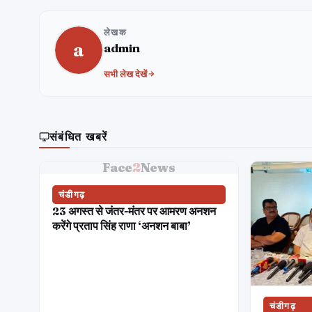
लेखक
a
admin
सभी लेख देखें
संबंधित खबरें
Face
2
News
चंडीगढ़
23 अगस्त से जंतर-मंतर पर आमरण अनशन
करेंगे प्रताप सिंह राणा ‘अनशन बाबा’
चंडीगढ़