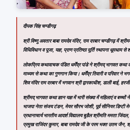
दीपक सिंह चण्डीगढ़
श्री विष्णु अवतार बाबा रामदेव मंदिर, राम दरबार चण्डीगढ़ में श्र
विधिविधान व पूजा, यज्ञ, प्राण प्रतिष्ठा मूर्ति स्थापना धूमधाम से
लोकप्रिय कथावाचक पंडित धर्मेंद्र पांडे ने श्रीमद् भागवत कथा
माध्यम से कथा का गुणगान किया। धर्मेंद्र तिवारी व परिवार ने भगवा
शिव मंदिर राम दरबार में भगवान श्री द्वारकाधीश, डाली बाई, हरजी
श्रीमद् भागवत कथा ज्ञान यज्ञ में भारी संख्या में महिलाएं व बच्च
भाजपा नेता संजय टंडन, मेयर सौरभ जोशी, पूर्व सीनियर डिप्टी
प्रधानाचार्य भारतीय आदर्श विद्यालय बुडैल श्रीमति ममता जिंद
प्रमुख राजिंदर कुमार, बाबा रामदेव जी के परम भक्त उतम जैन, 