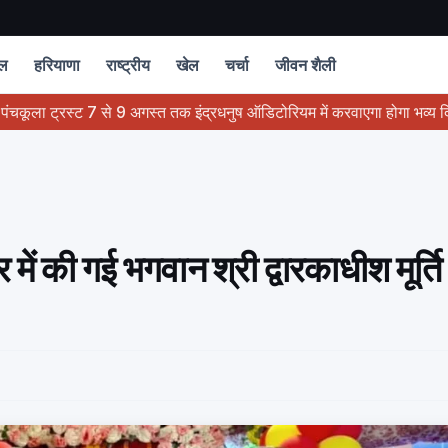
चल
हरियाणा
राष्ट्रीय
खेल
चर्चा
जीवन शैली
स्ट 7 से 9 अगस्त तक इंद्रधनुष ऑडिटोरियम में करवाएगा होगा भव्य दिव्य गीता सत्स
र में की गई भगवान श्री द्वारकाधीश मूर्ति