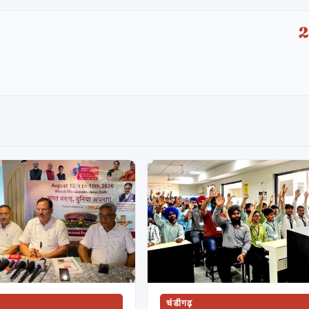
चंडीगढ़