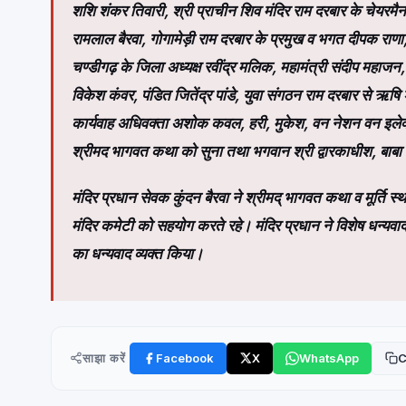
शशि शंकर तिवारी, श्री प्राचीन शिव मंदिर राम दरबार के चेयरमैन नाथ
रामलाल बैरवा, गोगामेड़ी राम दरबार के प्रमुख व भगत दीपक राणा, चण
चण्डीगढ़ के जिला अध्यक्ष रवींद्र मलिक, महामंत्री संदीप महाजन
विकेश कंवर, पंडित जितेंद्र पांडे, युवा संगठन राम दरबार से ऋष
कार्यवाह अधिवक्ता अशोक कवल, हरी, मुकेश, वन नेशन वन इलेक्श
श्रीमद भागवत कथा को सुना तथा भगवान श्री द्वारकाधीश, बाबा 
मंदिर प्रधान सेवक कुंदन बैरवा ने श्रीमद् भागवत कथा व मूर्ति
मंदिर कमेटी को सहयोग करते रहे। मंदिर प्रधान ने विशेष धन्यवाद आद
का धन्यवाद व्यक्त किया।
साझा करें
Facebook
X
WhatsApp
C