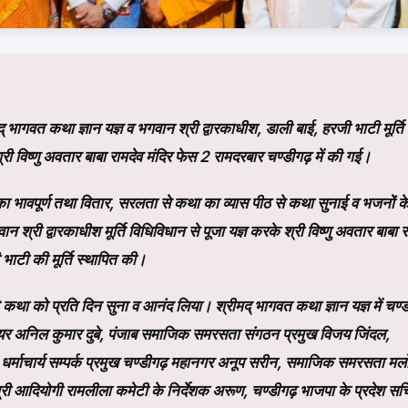
ीमद् भागवत कथा ज्ञान यज्ञ व भगवान श्री द्वारकाधीश, डाली बाई, हरजी भाटी मूर्ति
 श्री विष्णु अवतार बाबा रामदेव मंदिर फेस 2 रामदरबार चण्डीगढ़ में की गई।
 का भावपूर्ण तथा वितार, सरलता से कथा का व्यास पीठ से कथा सुनाई व‌ भजनों क
न श्री द्वारकाधीश मूर्ति विधिविधान से पूजा यज्ञ करके श्री विष्णु अवतार बाबा र
 भाटी की मूर्ति स्थापित की।
ों ने कथा को प्रति दिन सुना व आनंद लिया। श्रीमद् भागवत कथा ज्ञान यज्ञ में चण्ड
 मेयर अनिल कुमार दुबे, पंजाब समाजिक समरसता संगठन प्रमुख विजय जिंदल,
ल, धर्माचार्य सम्पर्क प्रमुख चण्डीगढ़ महानगर अनूप सरीन, समाजिक समरसता मल
श्री आदियोगी रामलीला कमेटी के निर्देशक अरूण, चण्डीगढ़ भाजपा के प्रदेश सच