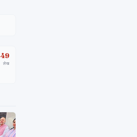
449
लेख