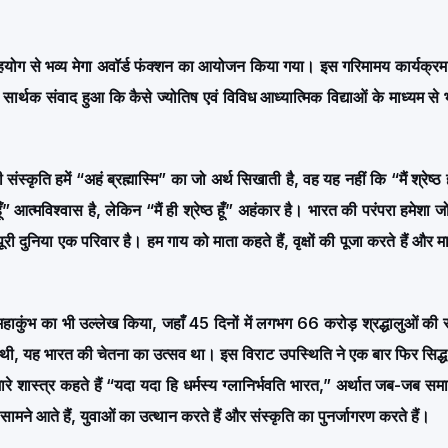
सहयोग से भव्य मेगा अवॉर्ड फंक्शन का आयोजन किया गया। इस गरिमामय कार्यक्रम
्थक संवाद हुआ कि कैसे ज्योतिष एवं विविध आध्यात्मिक विद्याओं के माध्यम से 
स्कृति हमें “अहं ब्रह्मास्मि” का जो अर्थ सिखाती है, वह यह नहीं कि “मैं श्रेष्ठ ह
” आत्मविश्वास है, लेकिन “मैं ही श्रेष्ठ हूँ” अहंकार है। भारत की परंपरा हमेशा ज
ूरी दुनिया एक परिवार है। हम गाय को माता कहते हैं, वृक्षों की पूजा करते हैं और मा
ज महाकुंभ का भी उल्लेख किया, जहाँ 45 दिनों में लगभग 66 करोड़ श्रद्धालुओं की
 थी, यह भारत की चेतना का उत्सव था। इस विराट उपस्थिति ने एक बार फिर सिद्
े शास्त्र कहते हैं “यदा यदा हि धर्मस्य ग्लानिर्भवति भारत,” अर्थात जब-जब समाज
मने आते हैं, युवाओं का उत्थान करते हैं और संस्कृति का पुनर्जागरण करते हैं।