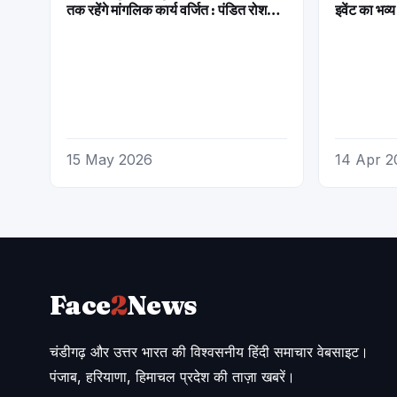
तक रहेंगे मांगलिक कार्य वर्जित : पंडित रोशन
इवेंट का भव
शास्त्री
15 May 2026
14 Apr 2
Face
2
News
चंडीगढ़ और उत्तर भारत की विश्वसनीय हिंदी समाचार वेबसाइट।
पंजाब, हरियाणा, हिमाचल प्रदेश की ताज़ा खबरें।