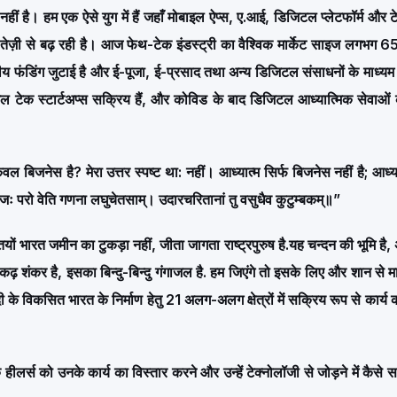
ं है। हम एक ऐसे युग में हैं जहाँ मोबाइल ऐप्स, ए.आई, डिजिटल प्लेटफॉर्म और ट
ी तेज़ी से बढ़ रही है। आज फेथ-टेक इंडस्ट्री का वैश्विक मार्केट साइज लगभग 
ीय फंडिंग जुटाई है और ई-पूजा, ई-प्रसाद तथा अन्य डिजिटल संसाधनों के माध्यम
ल टेक स्टार्टअप्स सक्रिय हैं, और कोविड के बाद डिजिटल आध्यात्मिक सेवाओं की
केवल बिजनेस है? मेरा उत्तर स्पष्ट था: नहीं। आध्यात्म सिर्फ बिजनेस नहीं है; आध्
निजः परो वेति गणना लघुचेतसाम्।
उदारचरितानां तु वसुधैव कुटुम्बकम्॥”
ियों
भारत जमीन का टुकड़ा नहीं, जीता जागता राष्ट्रपुरुष है.यह चन्दन की भूमि है,
कढ़ शंकर है, इसका बिन्दु-बिन्दु गंगाजल है. हम जिएंगे तो इसके लिए और शान से मारे
विकसित भारत के निर्माण हेतु 21 अलग-अलग क्षेत्रों में सक्रिय रूप से कार्य क
र्स को उनके कार्य का विस्तार करने और उन्हें टेक्नोलॉजी से जोड़ने में कैसे