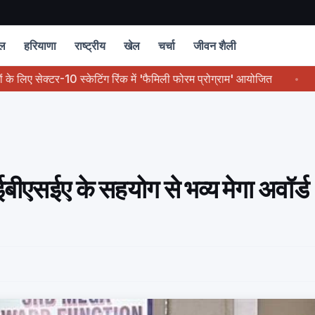
चल
हरियाणा
राष्ट्रीय
खेल
चर्चा
जीवन शैली
ेक्टर-10 स्केटिंग रिंक में 'फैमिली फोरम प्रोग्राम' आयोजित
हरियाली 
ईबीएसईए के सहयोग से भव्य मेगा अवॉर्ड