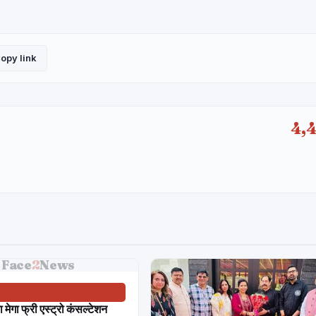
opy link
4,
Face
2
News
या मेगा फ्री एस्ट्रो कंसल्टेशन